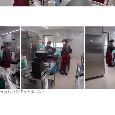
ら新しいの作っとる（笑）