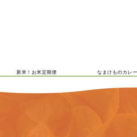
新米！お米定期便
なまけものカレ