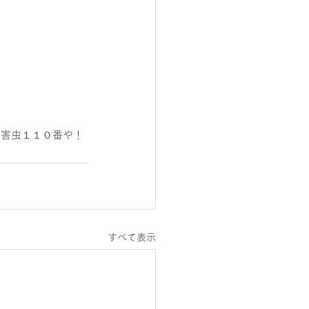
！害虫１１０番や！
すべて表示