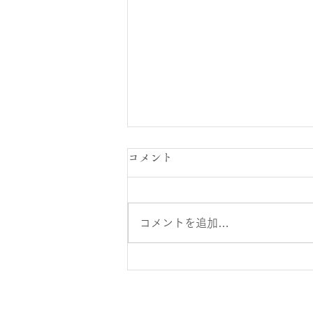
コメント
コメントを追加…
FM山口ザ・ムーブマン