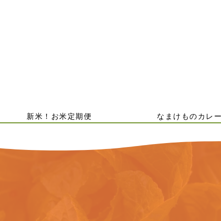
新米！お米定期便
なまけものカレ