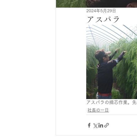
2024年5月29日
アスパラ
アスパラの摘芯作業。先
社長の一日