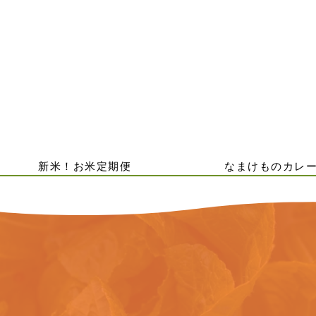
新米！お米定期便
なまけものカレ