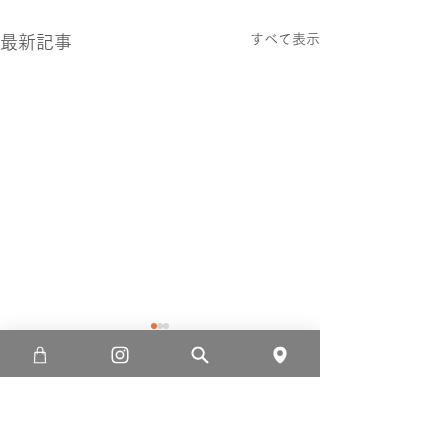
すべて表示
最新記事
コメント
ヤスベーさん😃