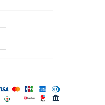
ベーさん😃