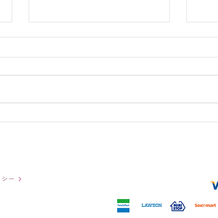
ヤス
地元の小学校と野菜の定植
リシー