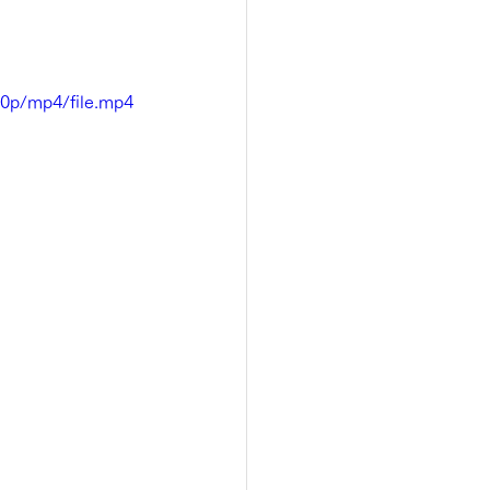
60p/mp4/file.mp4