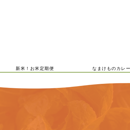
新米！お米定期便
なまけものカレ