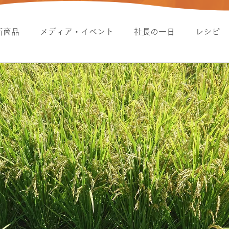
新商品
メディア・イベント
社長の一日
レシピ