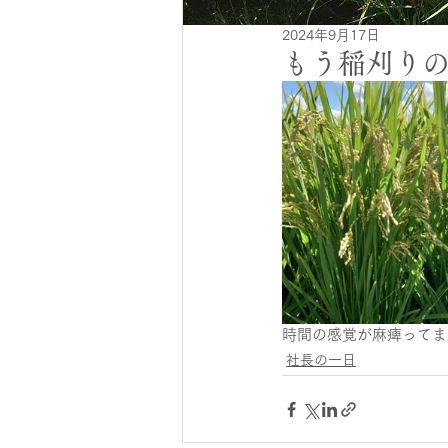
2024年9月17日
もう稲刈りの
時間の感覚が麻痺ってま
社長の一日