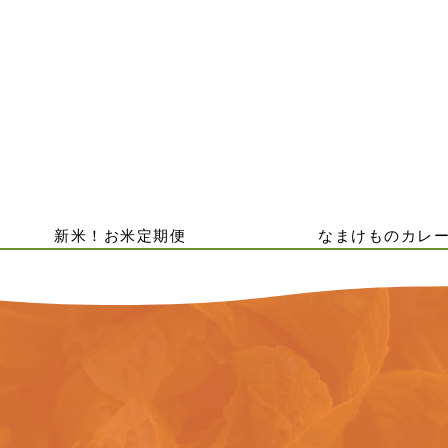
新米！お米定期便
なまけものカレ