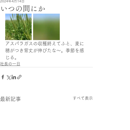
2024年4月14日
いつの間にか
アスパラガスの収穫終えてふと、麦に
穂がつき背丈が伸びたな～。季節を感
じる。
社長の一日
すべて表示
最新記事