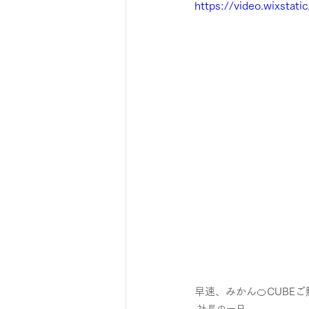
https://video.wixsta
早速、みかん🍊CUBE