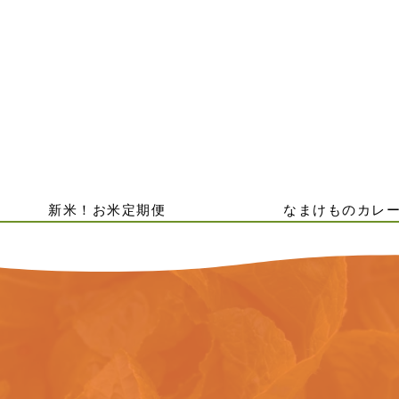
新米！お米定期便
なまけものカレ