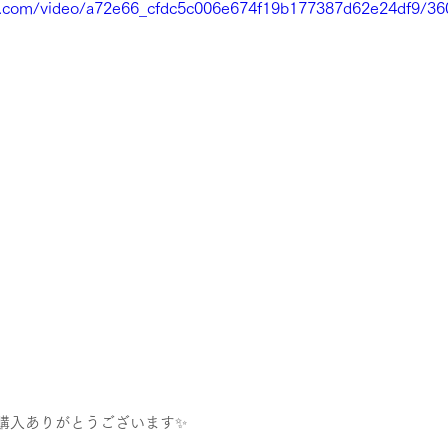
tic.com/video/a72e66_cfdc5c006e674f19b177387d62e24df9/36
ご購入ありがとうございます✨