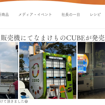
新商品
メディア・イベント
社長の一日
レシピ
販売機にてなまけものCUBEが発
けて頂きました😆