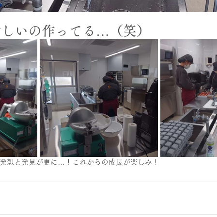
新しいの作ってる…（笑）
発想と発見が更に…！これからの成長が楽しみ！