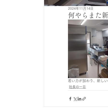
2024年11月14日
何やらまた
若い力が加わり、新しい
社長の一日