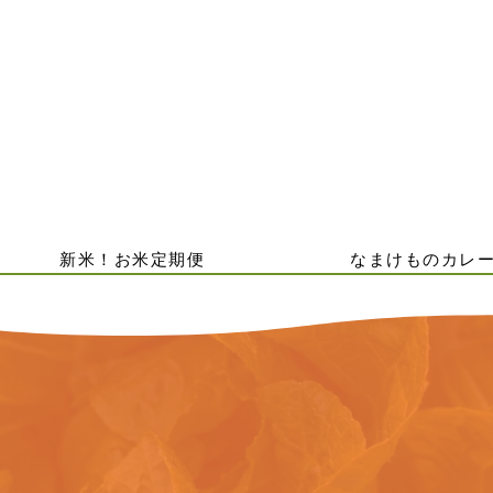
新米！お米定期便
なまけものカレ