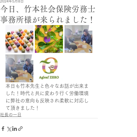
2024年5月8日
今日、竹本社会保険労務士
事務所様が来られました！
本日も竹本先生と色々なお話が出来ま
した！時代と共に変わり行く労働環境
に弊社の意向も反映され柔軟に対応し
て頂きました！
社長の一日