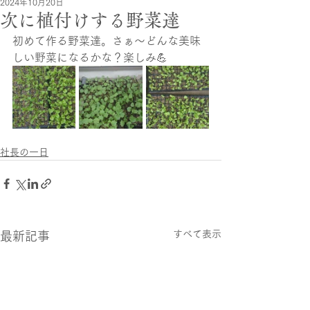
2024年10月20日
次に植付けする野菜達
初めて作る野菜達。さぁ〜どんな美味
しい野菜になるかな？楽しみ💪
社長の一日
すべて表示
最新記事