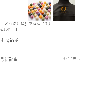
どれだけ追加やねん（笑）
社長の一日
すべて表示
最新記事