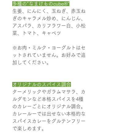
多種の"なまけものcube®"
生姜、にんにく、玉ねぎ、赤玉ね
ぎのキャラメル炒め、にんじん、
アスパラ、カリフラワー白、小松
菜、トマト、キャベツ
※お肉・ミルク・ヨーグルトはセ
ットされていません。お好みで追
加してください。
オリジナルのスパイス調合
ターメリックやガラムマサラ、カ
ルダモンなど本格スパイスを4種
のカレーごとにオリジナル調合。
カレールーでは出せない本格的な
スパイスカレーをグルテンフリー
で楽しめます。