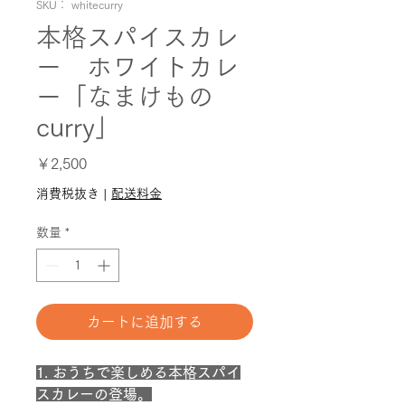
SKU： whitecurry
本格スパイスカレ
ー ホワイトカレ
ー「なまけもの
curry」
価
￥2,500
格
消費税抜き
|
配送料金
数量
*
カートに追加する
1. おうちで楽しめる本格スパイ
スカレーの登場。