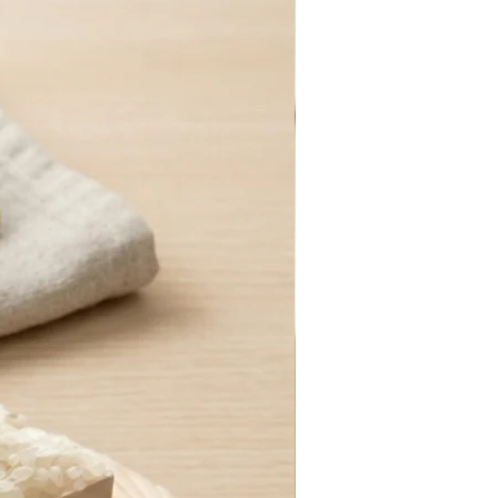
なまけものcube®