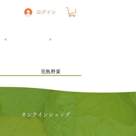
ログイン
一般の方
​飲食店の方
ー
完熟野菜
オンラインショップ