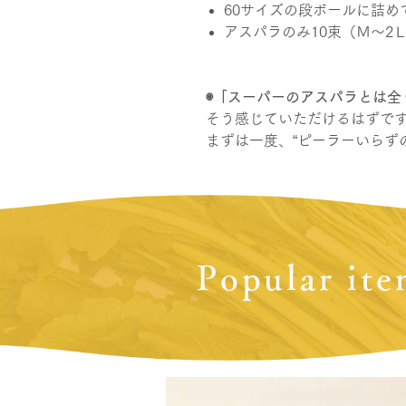
60サイズの段ボールに詰め
アスパラのみ10束（Ｍ～2
◉「スーパーのアスパラとは全
そう感じていただけるはずで
まずは一度、“ピーラーいらず
Popular it