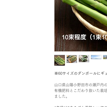
※60サイズのダンボールにギ
山口県山陽小野田市の瀬戸内
有機肥料とこだわり抜いた栽
ました。