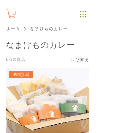
ホーム
なまけものカレー
なまけものカレー
6点の商品
並び替え
送料無料